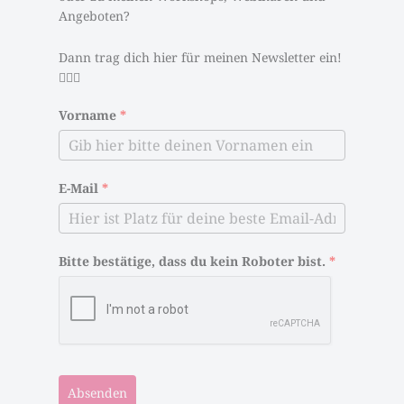
Angeboten?
Dann trag dich hier für meinen Newsletter ein!
🦸🏻‍♀️
Vorname
*
E-Mail
*
Bitte bestätige, dass du kein Roboter bist.
*
Absenden