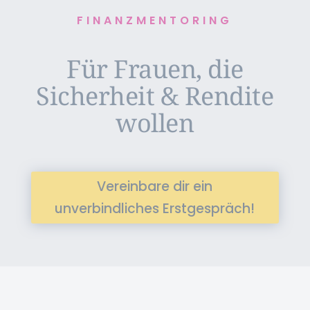
FINANZMENTORING
Für Frauen, die
Sicherheit & Rendite
wollen
Vereinbare dir ein
unverbindliches Erstgespräch!