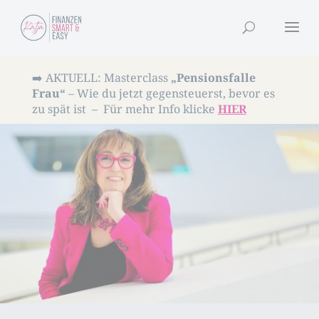
Dialog
window
➡️ AKTUELL: Masterclass
„Pensionsfalle
Frau“
– Wie du jetzt gegensteuerst, bevor es
zu spät ist – Für mehr Info klicke
HIER