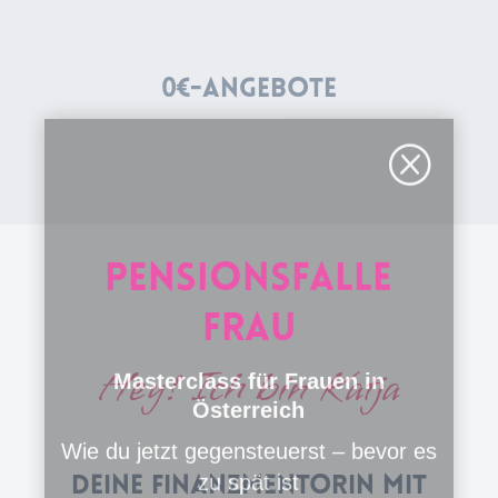
0€-Angebote
Q
Hey! Ich bin Katja
Pensionsfalle
Deine Finanzmentorin mit